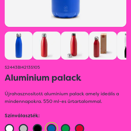
S2443BI4213S105
Aluminium palack
Újrahasznosított alumínium palack amely ideális a
mindennapokra. 550 ml-es űrtartalommal.
Színválaszték: