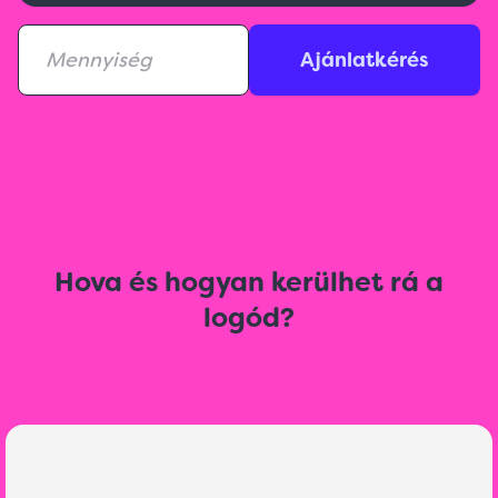
Ajánlatkérés
Hova és hogyan kerülhet rá a
logód?