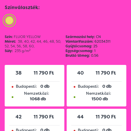
Színválaszték:
Szín:
FLUOR YELLOW
Származási hely:
CN
Méret:
38,
40,
42,
44,
46,
48,
50,
Vámtarifaszám:
62034311
52,
54,
56,
58,
60,
Gyűjtőcsomag:
25
2
Súly:
235 g/m
Egységcsomag:
1
Bruttó tömeg:
0.56
38
11 790 Ft
40
11 790 Ft
•
•
Budapesti:
0 db
Budapesti:
0 db
Nemzetközi:
Nemzetközi:
•
•
1068 db
1500 db
42
11 790 Ft
44
11 790 Ft
•
•
Budapesti:
0 db
Budapesti:
0 db