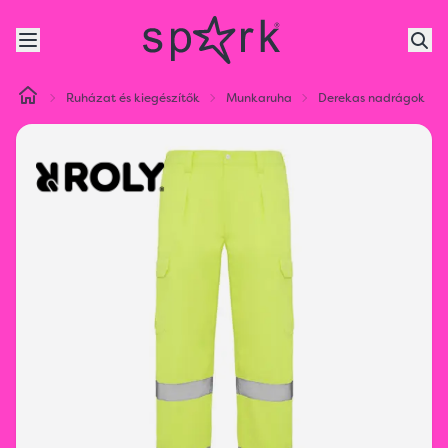
Ruházat és kiegészítők
Munkaruha
Derekas nadrágok