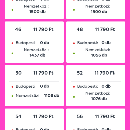
Nemzetközi:
Nemzetközi:
•
•
1500 db
1500 db
46
11 790 Ft
48
11 790 Ft
•
•
Budapesti:
0 db
Budapesti:
0 db
Nemzetközi:
Nemzetközi:
•
•
1437 db
1056 db
50
11 790 Ft
52
11 790 Ft
•
•
Budapesti:
0 db
Budapesti:
0 db
Nemzetközi:
•
•
Nemzetközi:
1108 db
1076 db
54
11 790 Ft
56
11 790 Ft
•
•
Budapesti:
0 db
Budapesti:
0 db