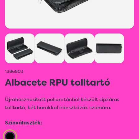
1386803
Albacete RPU tolltartó
Újrahasznosított poliuretánból készült cipzáras
tolltartó, két hurokkal íróeszközök számára.
Színválaszték: