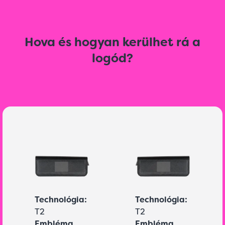
Hova és hogyan kerülhet rá a
logód?
Technológia:
Technológia:
T2
T2
Embléma
Embléma