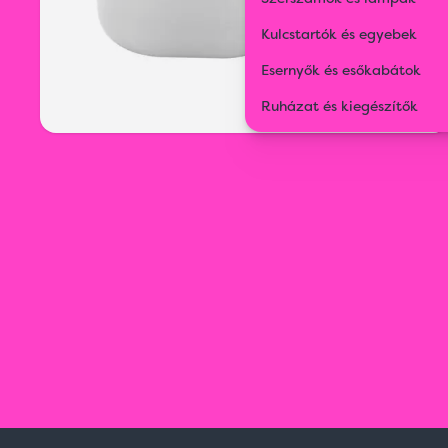
Kulcstartók és egyebek
Esernyők és esőkabátok
Ruházat és kiegészítők