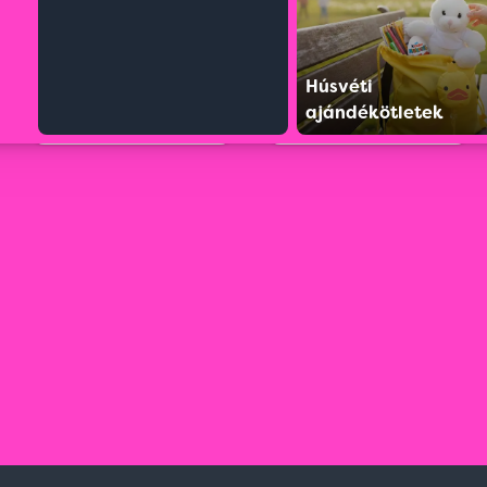
Húsvéti
ajándékötletek