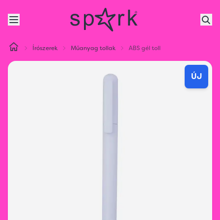
Írószerek
Műanyag tollak
ABS gél toll
ÚJ