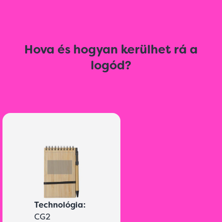
Hova és hogyan kerülhet rá a
logód?
Technológia:
CG2