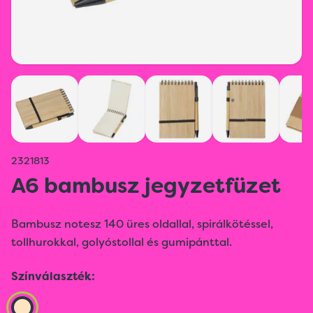
2321813
A6 bambusz jegyzetfüzet
Bambusz notesz 140 üres oldallal, spirálkötéssel,
tollhurokkal, golyóstollal és gumipánttal.
Színválaszték: