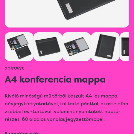
2063503
A4 konferencia mappa
Kiváló minőségű műbőrből készült A4-es mappa,
névjegykártyatartóval, tolltartó pánttal, okostelefon
zsebbel és -tartóval, valamint nyomtatott naptár
részes, 60 oldalas vonalas jegyzettömbbel.
Színválaszték: