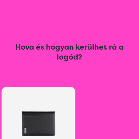
Hova és hogyan kerülhet rá a
logód?