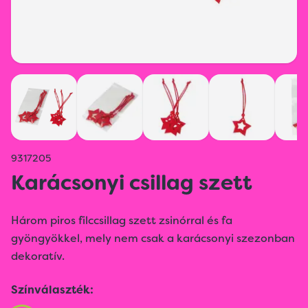
9317205
Karácsonyi csillag szett
Három piros filccsillag szett zsinórral és fa
gyöngyökkel, mely nem csak a karácsonyi szezonban
dekoratív.
Színválaszték: