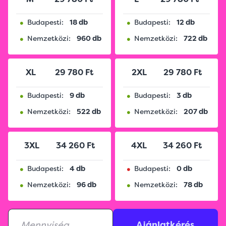
•
•
Budapesti:
18 db
Budapesti:
12 db
•
•
Nemzetközi:
960 db
Nemzetközi:
722 db
XL
29 780 Ft
2XL
29 780 Ft
•
•
Budapesti:
9 db
Budapesti:
3 db
•
•
Nemzetközi:
522 db
Nemzetközi:
207 db
3XL
34 260 Ft
4XL
34 260 Ft
•
•
Budapesti:
4 db
Budapesti:
0 db
•
•
Nemzetközi:
96 db
Nemzetközi:
78 db
Ajánlatkérés