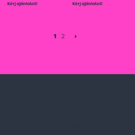
Kérj ajánlatot!
Kérj ajánlatot!
1
2
›
Spark Promotions Kft.
Címünk:
1135 Budapest, Jász u. 13.