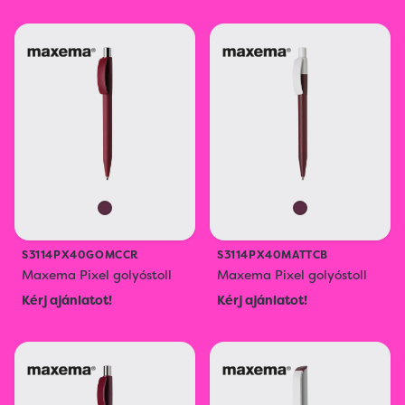
S3114PX40GOMCCR
S3114PX40MATTCB
Maxema Pixel golyóstoll
Maxema Pixel golyóstoll
Kérj ajánlatot!
Kérj ajánlatot!