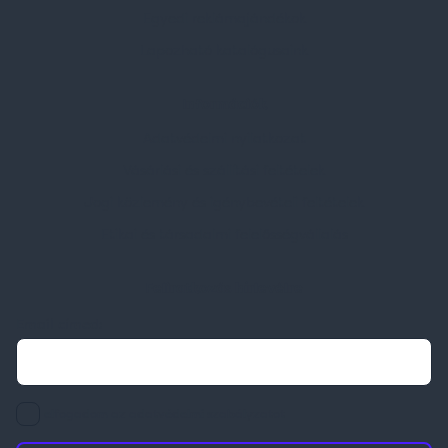
Egyedi reklámajándékok
Lapozható katalógusaink
Információk
Adatvédelmi nyilatkozat
Vásárlási és szállítási feltételek
Jogi közlemény és igénybevételi feltételek
Etikai és társadalmi felelősségvállalás
Feliratkozás hírlevélre
Email címed:
elfogadom az adatvédelmi szabályzatot