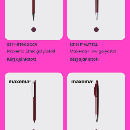
S3114ET900CCR
S3114F1MATTAL
Maxema Ethic golyóstoll
Maxema Flow golyóstoll
Kérj ajánlatot!
Kérj ajánlatot!