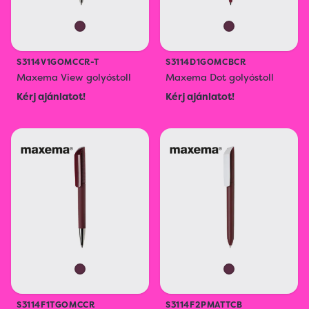
S3114V1GOMCCR-T
S3114D1GOMCBCR
Maxema View golyóstoll
Maxema Dot golyóstoll
Kérj ajánlatot!
Kérj ajánlatot!
S3114F1TGOMCCR
S3114F2PMATTCB