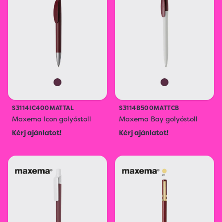
S3114IC400MATTAL
S3114B500MATTCB
Maxema Icon golyóstoll
Maxema Bay golyóstoll
Kérj ajánlatot!
Kérj ajánlatot!