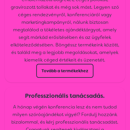
gravírozott tollakat és még sok mást. Legyen szó
céges rendezvényről, konferenciáról vagy
marketingkampányról, nálunk biztosan
megtalálod a tökéletes ajándéktárgyat, amely
segít márkád erősítésében és az ügyfelek
elköteleződésében. Böngéssz termékeink között,
és találd meg a legjobb megoldásokat, amelyek
kiemelik céged értékeit és üzenetét.
Tovább a termékekhez
Professzionális tanácsadás.
A hónap végén konferencia lesz és nem tudod
milyen szóróajándékot vigyél? Fordulj hozzánk
bizalommal, és kérj professzionális tanácsadást.
Csapatunk segítenek kiválasztani a