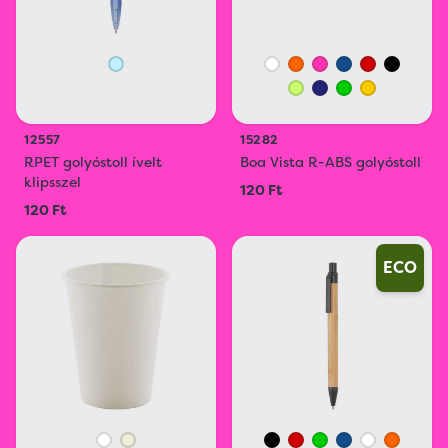
12557
15282
RPET golyóstoll ívelt
Boa Vista R-ABS golyóstoll
klipsszel
120 Ft
120 Ft
ECO