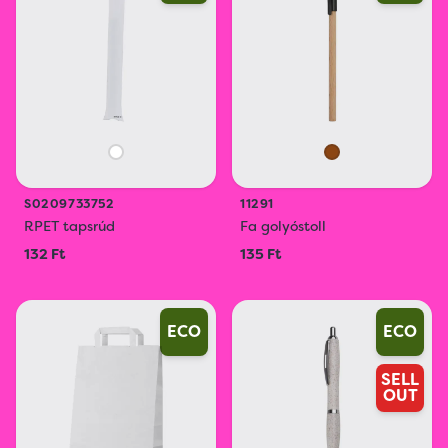
S0209733752
11291
RPET tapsrúd
Fa golyóstoll
132 Ft
135 Ft
ECO
ECO
SELL
OUT