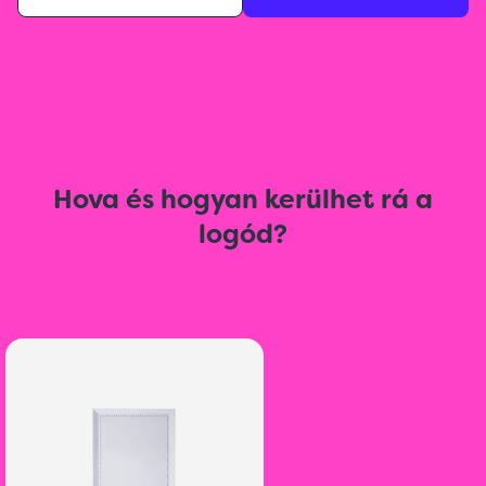
Hova és hogyan kerülhet rá a
logód?