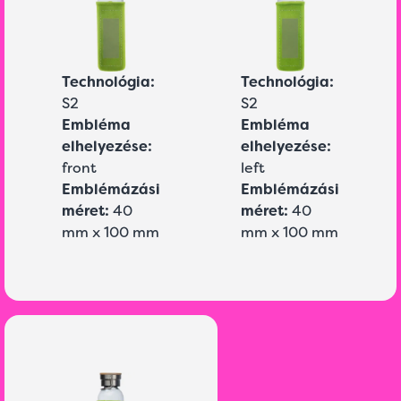
Technológia:
Technológia:
S2
S2
Embléma
Embléma
elhelyezése:
elhelyezése:
front
left
Emblémázási
Emblémázási
méret:
40
méret:
40
mm x 100 mm
mm x 100 mm