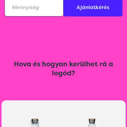
Ajánlatkérés
Hova és hogyan kerülhet rá a
logód?