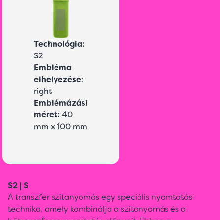
Technológia:
S2
Embléma
elhelyezése:
right
Emblémázási
méret:
40
mm x 100 mm
S2 | S
A transzfer szitanyomás egy speciális nyomtatási
technika, amely kombinálja a szitanyomás és a