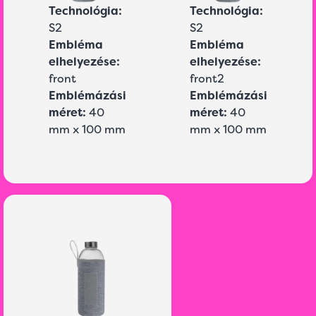
Technológia:
Technológia:
S2
S2
Embléma
Embléma
elhelyezése:
elhelyezése:
front
front2
Emblémázási
Emblémázási
méret:
40
méret:
40
mm x 100 mm
mm x 100 mm