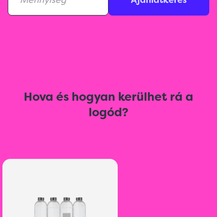
Ajánlatkérés
Hova és hogyan kerülhet rá a
logód?