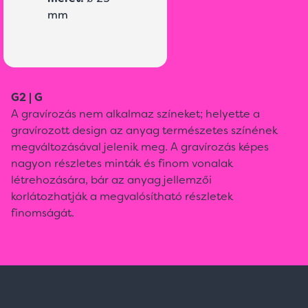
mm
G2 | G
A gravírozás nem alkalmaz színeket; helyette a
gravírozott design az anyag természetes színének
megváltozásával jelenik meg. A gravírozás képes
nagyon részletes minták és finom vonalak
létrehozására, bár az anyag jellemzői
korlátozhatják a megvalósítható részletek
finomságát.