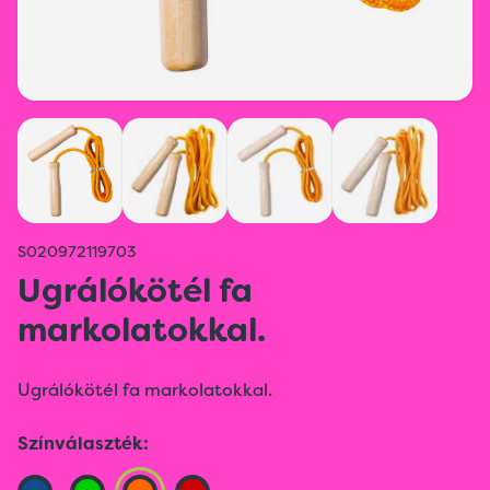
S020972119703
Ugrálókötél fa
markolatokkal.
Ugrálókötél fa markolatokkal.
Színválaszték: