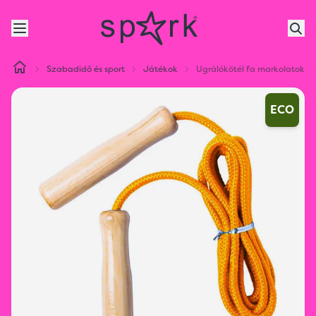
Szabadidő és sport
Játékok
Ugrálókötél fa markolatokkal
ECO