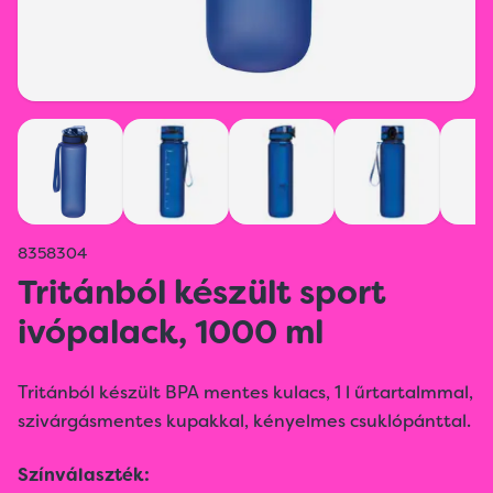
8358304
Tritánból készült sport
ivópalack, 1000 ml
Tritánból készült BPA mentes kulacs, 1 l űrtartalmmal,
szivárgásmentes kupakkal, kényelmes csuklópánttal.
Színválaszték: