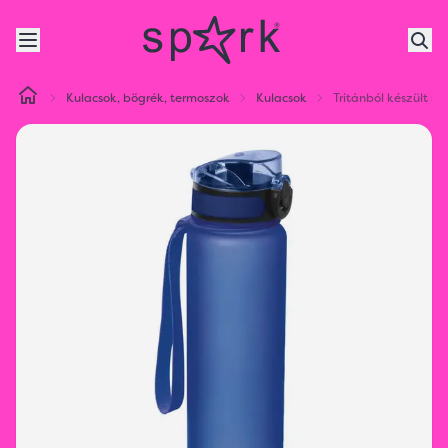
Kulacsok, bögrék, termoszok
Kulacsok
Tritánból készült sp