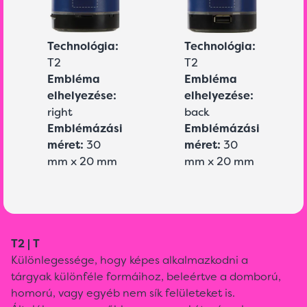
Technológia:
Technológia:
T2
T2
Embléma
Embléma
elhelyezése:
elhelyezése:
right
back
Emblémázási
Emblémázási
méret:
30
méret:
30
mm x 20 mm
mm x 20 mm
T2 | T
Különlegessége, hogy képes alkalmazkodni a
tárgyak különféle formáihoz, beleértve a domború,
homorú, vagy egyéb nem sík felületeket is.