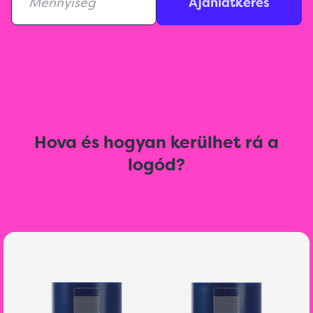
Ajánlatkérés
Hova és hogyan kerülhet rá a
logód?