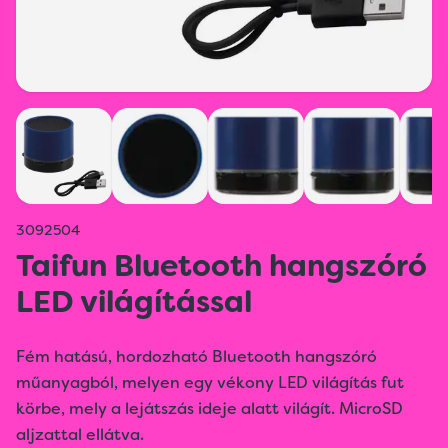
3092504
Taifun Bluetooth hangszóró
LED világítással
Fém hatású, hordozható Bluetooth hangszóró
műanyagból, melyen egy vékony LED világítás fut
körbe, mely a lejátszás ideje alatt világít. MicroSD
aljzattal ellátva.