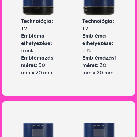
Technológia:
Technológia:
T2
T2
Embléma
Embléma
elhelyezése:
elhelyezése:
front
left
Emblémázási
Emblémázási
méret:
30
méret:
30
mm x 20 mm
mm x 20 mm