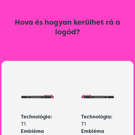
Hova és hogyan kerülhet rá a
logód?
Technológia:
Technológia:
T1
T1
Embléma
Embléma