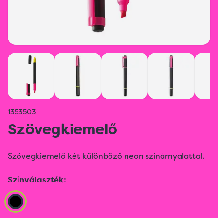
1353503
Szövegkiemelő
Szövegkiemelő két különböző neon színárnyalattal.
Színválaszték: