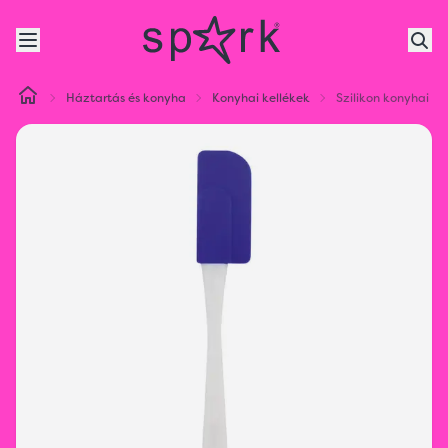
Háztartás és konyha
Konyhai kellékek
Szilikon konyhai sp