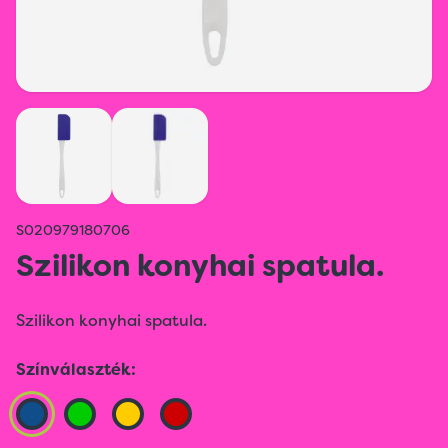
S020979180706
Szilikon konyhai spatula.
Szilikon konyhai spatula.
Színválaszték: