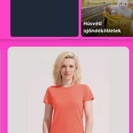
Húsvéti
ajándékötletek