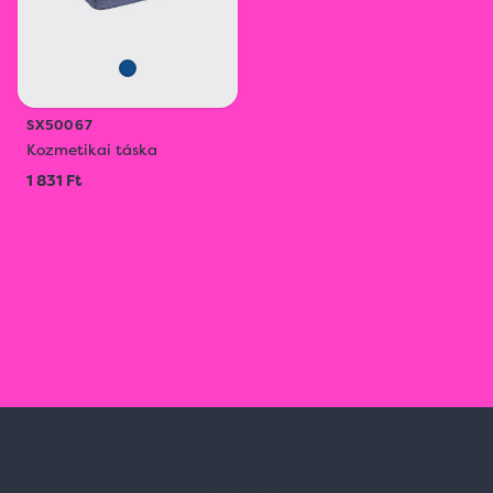
SX50067
Kozmetikai táska
1 831 Ft