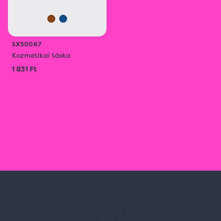
SX50067
Kozmetikai táska
1 831 Ft