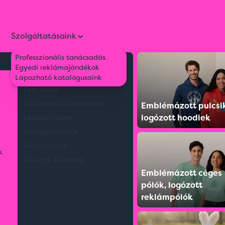
Szolgáltatásaink
Professzionális tanácsadás
Környezetbarát tollak
Egyedi reklámajándékok
Műanyag tollak
Lapozható katalógusaink
Fém tollak
Tollszettek és tolltartók
Emblémázott pulcsi
8 termék
logózott hoodiek
Lézerpointerek
Szövegkiemelők
ONLINE
Érintős tollak
ÚJ
k
LÁTVÁNYTERVEZŐ
Ceruzák és kréták
ÉS RENDELÉS
Emblémázott céges
pólók, logózott
reklámpólók