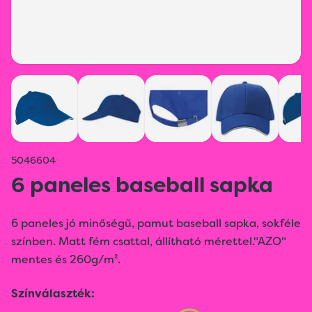
5046604
6 paneles baseball sapka
6 paneles jó minőségű, pamut baseball sapka, sokféle
színben. Matt fém csattal, állítható mérettel."AZO"
mentes és 260g/m².
Színválaszték: