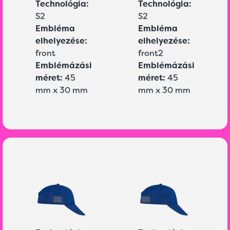
Technológia:
Technológia:
S2
S2
Embléma
Embléma
elhelyezése:
elhelyezése:
front
front2
Emblémázási
Emblémázási
méret:
45
méret:
45
mm x 30 mm
mm x 30 mm