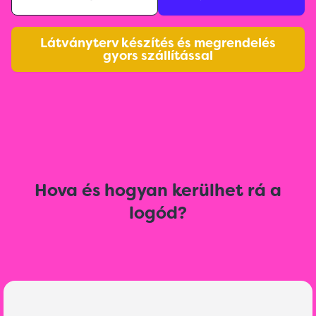
Látványterv készítés és megrendelés
gyors szállítással
Hova és hogyan kerülhet rá a
logód?