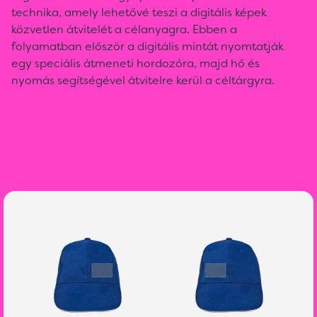
technika, amely lehetővé teszi a digitális képek
közvetlen átvitelét a célanyagra. Ebben a
folyamatban először a digitális mintát nyomtatják
egy speciális átmeneti hordozóra, majd hő és
nyomás segítségével átvitelre kerül a céltárgyra.