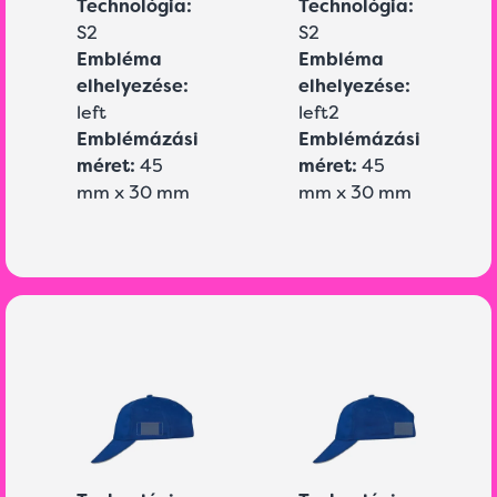
Technológia:
Technológia:
S2
S2
Embléma
Embléma
elhelyezése:
elhelyezése:
left
left2
Emblémázási
Emblémázási
méret:
45
méret:
45
mm x 30 mm
mm x 30 mm