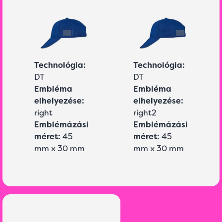
Technológia:
Technológia:
DT
DT
Embléma
Embléma
elhelyezése:
elhelyezése:
right
right2
Emblémázási
Emblémázási
méret:
45
méret:
45
mm x 30 mm
mm x 30 mm