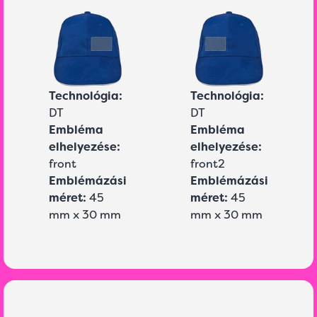
Technológia:
Technológia:
DT
DT
Embléma
Embléma
elhelyezése:
elhelyezése:
front
front2
Emblémázási
Emblémázási
méret:
45
méret:
45
mm x 30 mm
mm x 30 mm