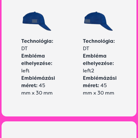
Technológia:
Technológia:
DT
DT
Embléma
Embléma
elhelyezése:
elhelyezése:
left
left2
Emblémázási
Emblémázási
méret:
45
méret:
45
mm x 30 mm
mm x 30 mm