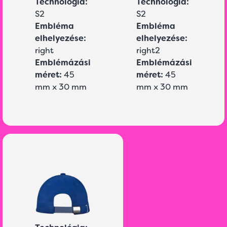
Technológia:
Technológia:
S2
S2
Embléma
Embléma
elhelyezése:
elhelyezése:
right
right2
Emblémázási
Emblémázási
méret:
45
méret:
45
mm x 30 mm
mm x 30 mm