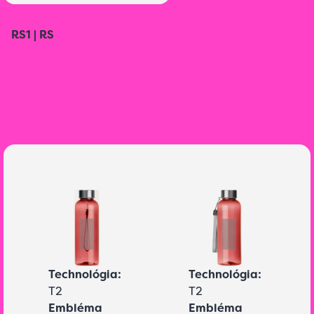
RS1 | RS
Technológia:
Technológia:
T2
T2
Embléma
Embléma