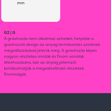
mm
G2 | G
A gravírozás nem alkalmaz színeket; helyette a
gravírozott design az anyag természetes színének
megváltozásával jelenik meg. A gravírozás képes
nagyon részletes minták és finom vonalak
létrehozására, bár az anyag jellemzői
korlátozhatják a megvalósítható részletek
finomságát.