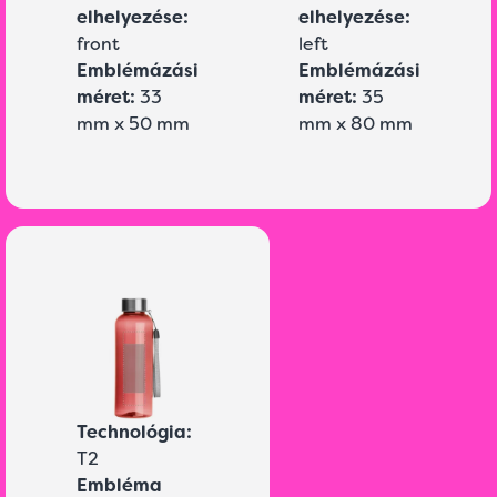
elhelyezése:
elhelyezése:
front
left
Emblémázási
Emblémázási
méret:
33
méret:
35
mm x 50 mm
mm x 80 mm
Technológia:
T2
Embléma