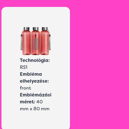
Technológia:
RS1
Embléma
elhelyezése:
front
Emblémázási
méret:
40
mm x 80 mm