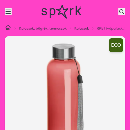
Kulacsok, bögrék, termoszok
Kulacsok
RPET ivópalack, 50
ECO