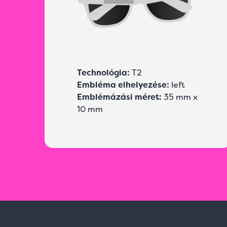
Technológia:
T2
Embléma elhelyezése:
left
Emblémázási méret:
35 mm x
10 mm