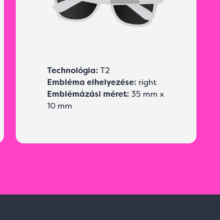
Technológia:
T2
Embléma elhelyezése:
right
Emblémázási méret:
35 mm x
10 mm