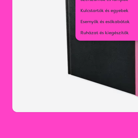
Kulcstartók és egyebek
Esernyők és esőkabátok
Ruházat és kiegészítők