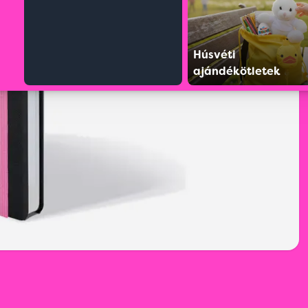
Húsvéti
ajándékötletek