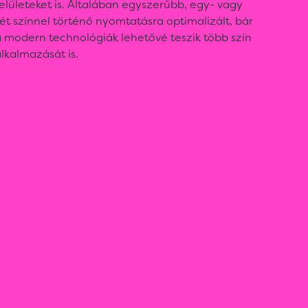
elületeket is. Általában egyszerűbb, egy- vagy
ét színnel történő nyomtatásra optimalizált, bár
 modern technológiák lehetővé teszik több szín
lkalmazását is.