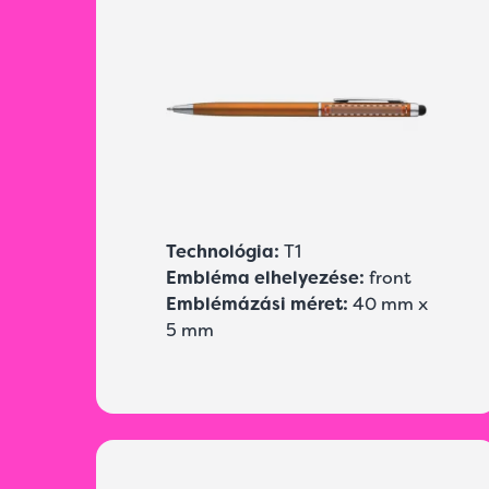
Technológia:
T1
Embléma elhelyezése:
front
Emblémázási méret:
40 mm x
5 mm