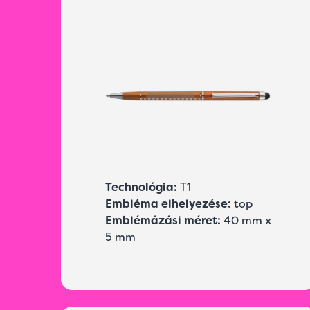
Technológia:
T1
Embléma elhelyezése:
top
Emblémázási méret:
40 mm x
5 mm