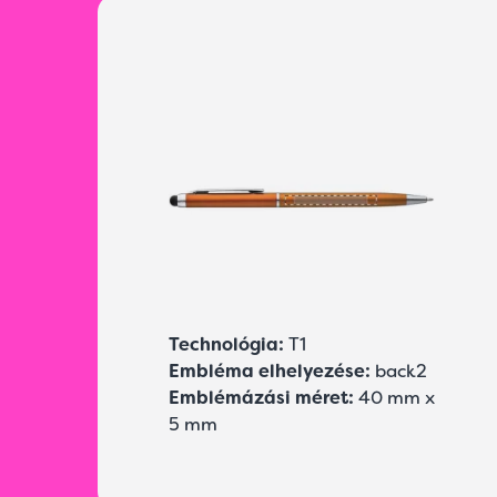
Technológia:
T1
Embléma elhelyezése:
back2
Emblémázási méret:
40 mm x
5 mm