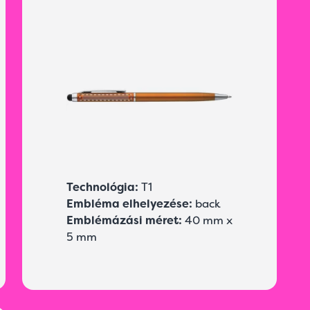
Technológia:
T1
Embléma elhelyezése:
back
Emblémázási méret:
40 mm x
5 mm