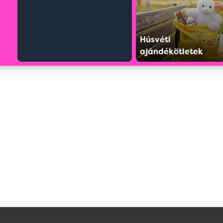
Húsvéti
ajándékötletek