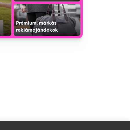
Prémium, márkás
reklámajándékok