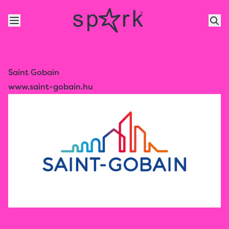
Saint Gobain
www.saint-gobain.hu