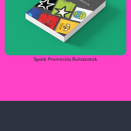
Spark Promóciós Ruházatok