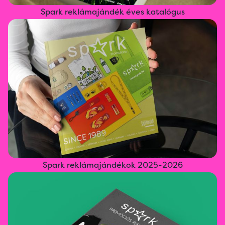
Spark reklámajándék éves katalógus
Spark reklámajándékok 2025-2026