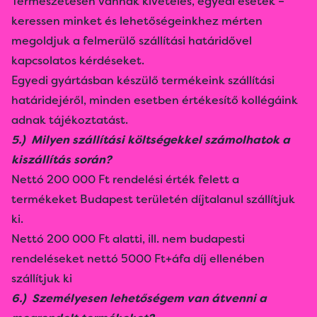
Természetesen vannak kivételes, egyedi esetek –
keressen minket és lehetőségeinkhez mérten
megoldjuk a felmerülő szállítási határidővel
kapcsolatos kérdéseket.
Egyedi gyártásban készülő termékeink szállítási
határidejéről, minden esetben értékesítő kollégáink
adnak tájékoztatást.
5.) Milyen szállítási költségekkel számolhatok a
kiszállítás során?
Nettó 200 000 Ft rendelési érték felett a
termékeket Budapest területén díjtalanul szállítjuk
ki.
Nettó 200 000 Ft alatti, ill. nem budapesti
rendeléseket nettó 5000 Ft+áfa díj ellenében
szállítjuk ki
6.) Személyesen lehetőségem van átvenni a