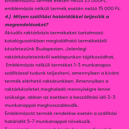
Emblémázott termék esetén nettó 25 000Ft,
emblémázás nélküli termék esetén nettó 15 000 Ft.
4.) Milyen szállítási határidőkkel teljesítik a
megrendeléseket?
Aktuális raktárbázis termékeket tartalmazó
katalógusainkban megtalálható termékekből
készletezünk Budapesten. Jelenlegi
raktárkészleteinkről weblapunkon tájékozódhat.
Emblémázás nélküli terméket 1-3 munkanapos
szállítással tudunk teljesíteni, amennyiben a kívánt
termék elérhető raktárunkban. Amennyiben a
raktárkészletet meghaladó mennyiségre lenne
szüksége, abban az esetben a beszállítási idő 2-3
munkanappal meghosszabbodik.
Emblémázott termék rendelése esetén a szállítási
határidőt 5-7 munkanappal növekszik.