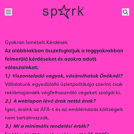
Gyakran Ismételt Kérdések
Az alábbiakban összefoglaljuk a leggyakrabban
felmerülő kérdéseket és azokra adott
válaszainkat:
1.) Viszonteladó vagyok, vásárolhatok Önöknél?
Vállalatunk egyedülálló üzletpolitikája szerint csak
reklámajándék végfelhasználó cégeket szolgál ki.
2.) A weblapon lévő árak nettó árak?
Igen, áraink az ÁFÁ-t és az emblémázás költségeit
nem tartalmazzák.
3.) Mi a minimális rendelési érték?