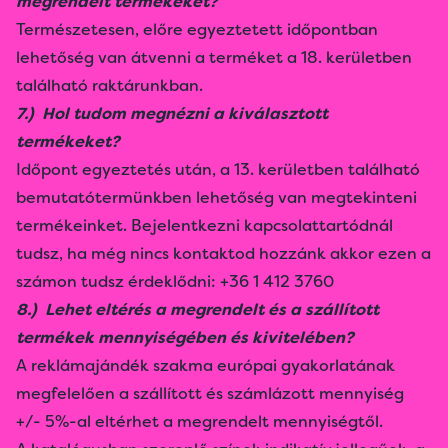
megrendelt termékeket?
Természetesen, előre egyeztetett időpontban
lehetőség van átvenni a terméket a 18. kerületben
található raktárunkban.
7.) Hol tudom megnézni a kiválasztott
termékeket?
Időpont egyeztetés után, a 13. kerületben található
bemutatótermünkben lehetőség van megtekinteni
termékeinket. Bejelentkezni kapcsolattartódnál
tudsz, ha még nincs kontaktod hozzánk akkor ezen a
számon tudsz érdeklődni:
+36 1 412 3760
8.) Lehet eltérés a megrendelt és a szállított
termékek mennyiségében és kivitelében?
A reklámajándék szakma európai gyakorlatának
megfelelően a szállított és számlázott mennyiség
+/- 5%-al eltérhet a megrendelt mennyiségtől.