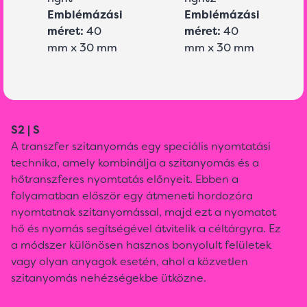
Emblémázási
Emblémázási
méret:
40
méret:
40
mm x 30 mm
mm x 30 mm
S2 | S
A transzfer szitanyomás egy speciális nyomtatási
technika, amely kombinálja a szitanyomás és a
hőtranszferes nyomtatás előnyeit. Ebben a
folyamatban először egy átmeneti hordozóra
nyomtatnak szitanyomással, majd ezt a nyomatot
hő és nyomás segítségével átvitelik a céltárgyra. Ez
a módszer különösen hasznos bonyolult felületek
vagy olyan anyagok esetén, ahol a közvetlen
szitanyomás nehézségekbe ütközne.