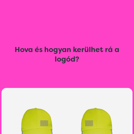
Hova és hogyan kerülhet rá a
logód?