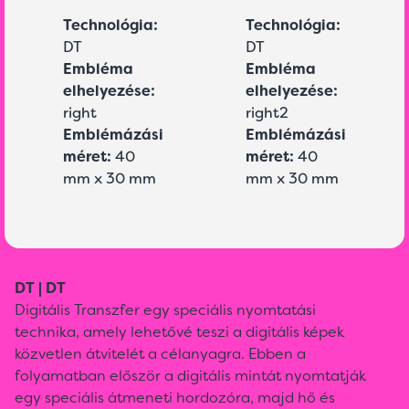
Technológia:
Technológia:
DT
DT
Embléma
Embléma
elhelyezése:
elhelyezése:
right
right2
Emblémázási
Emblémázási
méret:
40
méret:
40
mm x 30 mm
mm x 30 mm
DT | DT
Digitális Transzfer egy speciális nyomtatási
technika, amely lehetővé teszi a digitális képek
közvetlen átvitelét a célanyagra. Ebben a
folyamatban először a digitális mintát nyomtatják
egy speciális átmeneti hordozóra, majd hő és