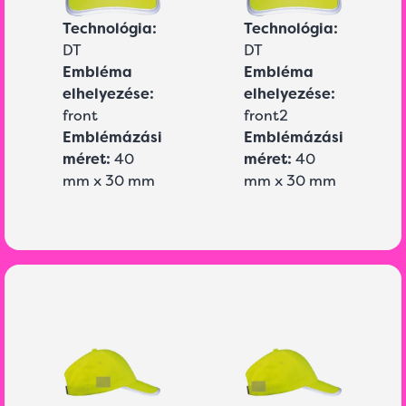
Technológia:
Technológia:
DT
DT
Embléma
Embléma
elhelyezése:
elhelyezése:
front
front2
Emblémázási
Emblémázási
méret:
40
méret:
40
mm x 30 mm
mm x 30 mm