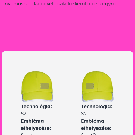
nyomás segítségével átvitelre kerül a céltárgyra.
Technológia:
Technológia:
S2
S2
Embléma
Embléma
elhelyezése:
elhelyezése: