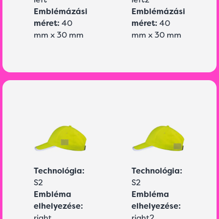
Emblémázási
Emblémázási
méret:
40
méret:
40
mm x 30 mm
mm x 30 mm
Technológia:
Technológia:
S2
S2
Embléma
Embléma
elhelyezése:
elhelyezése:
right
right2