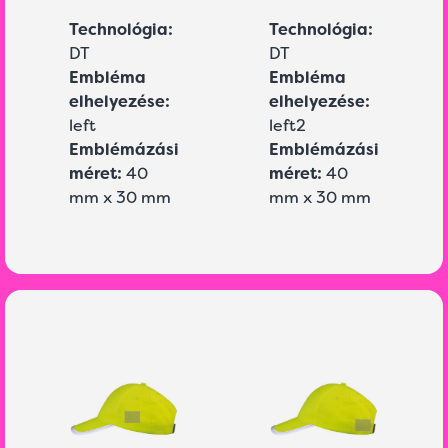
Technológia:
Technológia:
DT
DT
Embléma
Embléma
elhelyezése:
elhelyezése:
left
left2
Emblémázási
Emblémázási
méret:
40
méret:
40
mm x 30 mm
mm x 30 mm