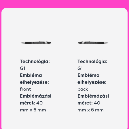
Technológia:
Technológia:
G1
G1
Embléma
Embléma
elhelyezése:
elhelyezése:
front
back
Emblémázási
Emblémázási
méret:
40
méret:
40
mm x 6 mm
mm x 6 mm