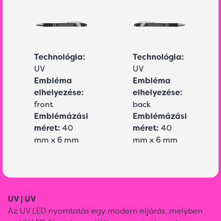
Technológia:
Technológia:
UV
UV
Embléma
Embléma
elhelyezése:
elhelyezése:
front
back
Emblémázási
Emblémázási
méret:
40
méret:
40
mm x 6 mm
mm x 6 mm
UV | UV
Az UV LED nyomtatás egy modern eljárás, melyben