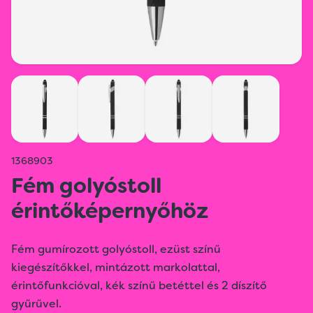
1368903
Fém golyóstoll
érintőképernyőhöz
Fém gumírozott golyóstoll, ezüst színű
kiegészítőkkel, mintázott markolattal,
érintőfunkcióval, kék színű betéttel és 2 díszítő
gyűrűvel.