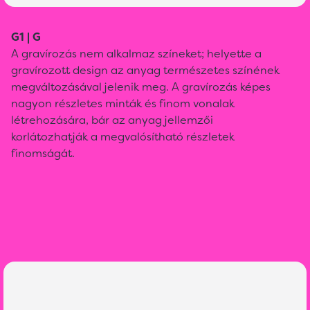
G1 | G
A gravírozás nem alkalmaz színeket; helyette a
gravírozott design az anyag természetes színének
megváltozásával jelenik meg. A gravírozás képes
nagyon részletes minták és finom vonalak
létrehozására, bár az anyag jellemzői
korlátozhatják a megvalósítható részletek
finomságát.