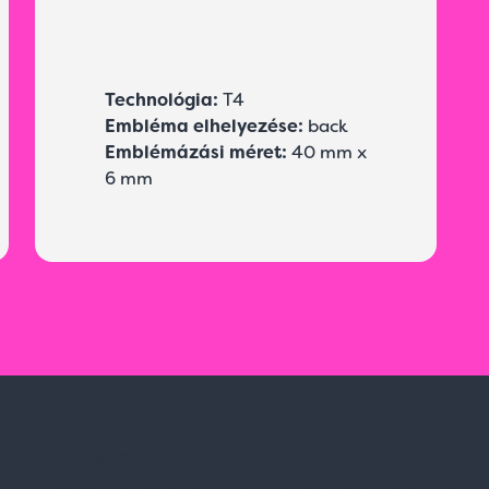
Technológia:
T4
Embléma elhelyezése:
back
Emblémázási méret:
40 mm x
6 mm
Szolgáltatásaink
Információk