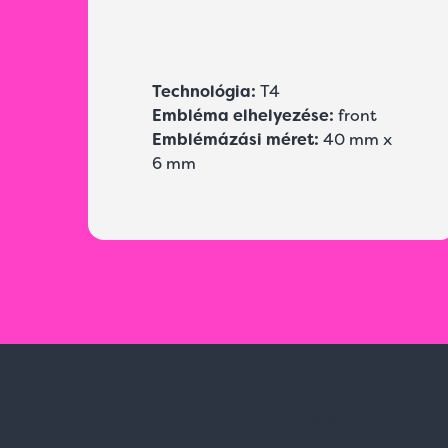
Technológia:
T4
Embléma elhelyezése:
front
Emblémázási méret:
40 mm x
6 mm
Rólunk