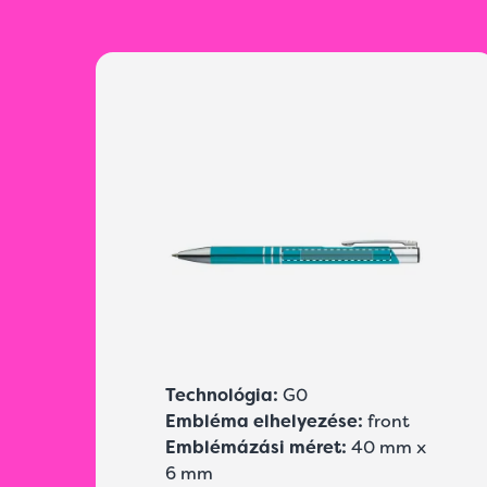
Technológia:
G0
Embléma elhelyezése:
front
Emblémázási méret:
40 mm x
6 mm