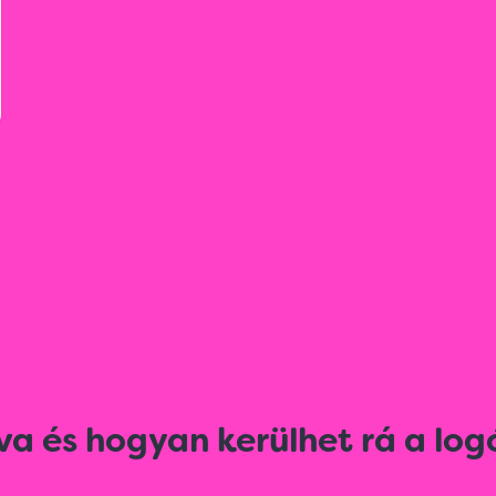
va és hogyan kerülhet rá a log