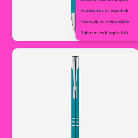
Kulcstartók és egyebek
Esernyők és esőkabátok
Ruházat és kiegészítők