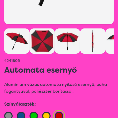
4241605
Automata esernyő
Alumínium vázas automata nyitású esernyő, puha
fogantyúval, poliészter borítással.
Színválaszték: