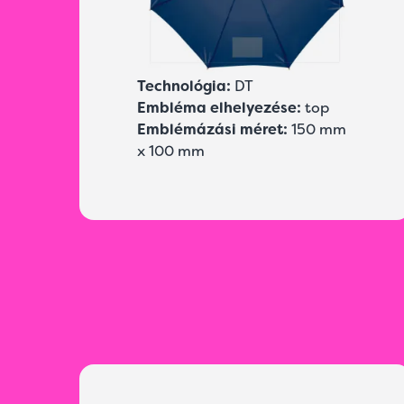
Technológia:
DT
Embléma elhelyezése:
top
Emblémázási méret:
150 mm
x 100 mm