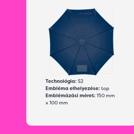
Technológia:
S2
Embléma elhelyezése:
top
Emblémázási méret:
150 mm
x 100 mm