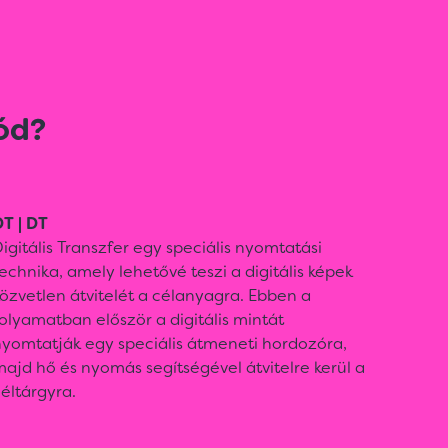
ód?
T | DT
igitális Transzfer egy speciális nyomtatási
echnika, amely lehetővé teszi a digitális képek
özvetlen átvitelét a célanyagra. Ebben a
olyamatban először a digitális mintát
nyomtatják egy speciális átmeneti hordozóra,
ajd hő és nyomás segítségével átvitelre kerül a
éltárgyra.