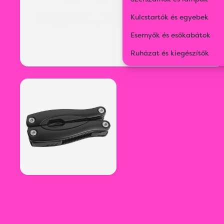
Kulcstartók és egyebek
Esernyők és esőkabátok
Ruházat és kiegészítők