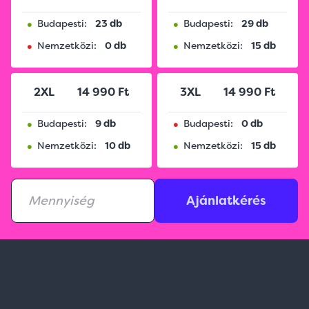
•
•
Budapesti:
23 db
Budapesti:
29 db
•
•
Nemzetközi:
0 db
Nemzetközi:
15 db
2XL
14 990 Ft
3XL
14 990 Ft
•
•
Budapesti:
9 db
Budapesti:
0 db
•
•
Nemzetközi:
10 db
Nemzetközi:
15 db
Ajánlatkérés