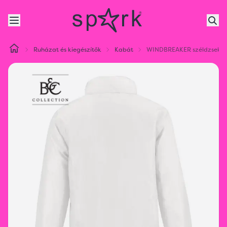
Ruházat és kiegészítők
Kabát
WINDBREAKER széldzseki