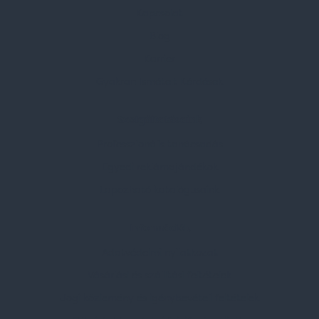
Kapcsolat
Blog
Karrier
Gyakran Ismételt Kérdések
Szolgáltatásaink
Professzionális tanácsadás
Egyedi reklámajándékok
Lapozható katalógusaink
Információk
Adatvédelmi nyilatkozat
Vásárlási és szállítási feltételek
Jogi közlemény és igénybevételi feltételek