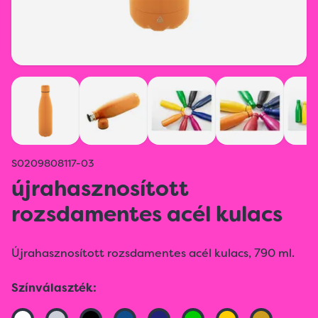
S0209808117-03
újrahasznosított
rozsdamentes acél kulacs
Újrahasznosított rozsdamentes acél kulacs, 790 ml.
Színválaszték: