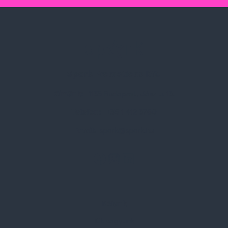
Spark Promotions Kft.
Címünk:
1135 Budapest, Jász u. 13.
Telefon:
+36 1 412 3760
Email:
spark@spark.hu
Rólunk
Kik vagyunk