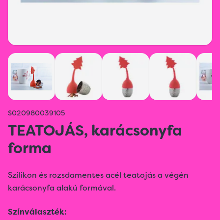
S020980039105
TEATOJÁS, karácsonyfa
forma
Szilikon és rozsdamentes acél teatojás a végén
karácsonyfa alakú formával.
Színválaszték: