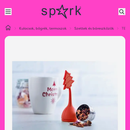
Kulacsok, bögrék, termoszok
Szettek és báreszközök
TEAT