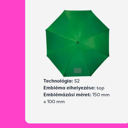
Technológia:
S2
Embléma elhelyezése:
top
Emblémázási méret:
150 mm
x 100 mm