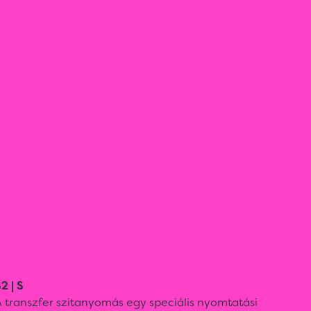
2 | S
 transzfer szitanyomás egy speciális nyomtatási