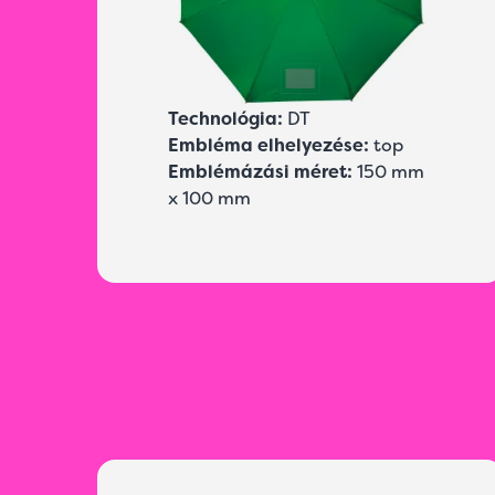
Technológia:
DT
Embléma elhelyezése:
top
Emblémázási méret:
150 mm
x 100 mm