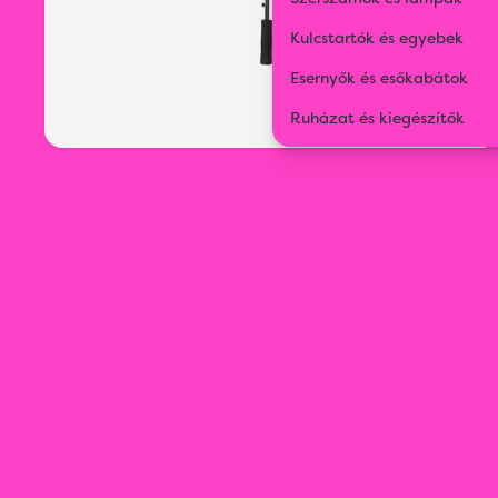
Kulcstartók és egyebek
Esernyők és esőkabátok
Ruházat és kiegészítők