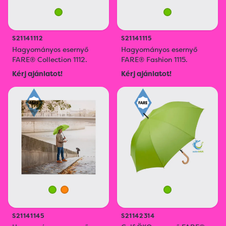
S21141112
S21141115
Hagyományos esernyő
Hagyományos esernyő
FARE® Collection 1112.
FARE® Fashion 1115.
Kérj ajánlatot!
Kérj ajánlatot!
S21141145
S21142314