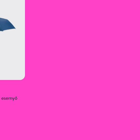
 esernyő