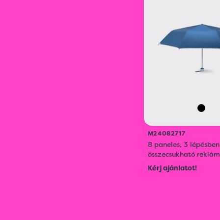
M24082717
8 paneles, 3 lépésben
összecsukható reklám
Kérj ajánlatot!