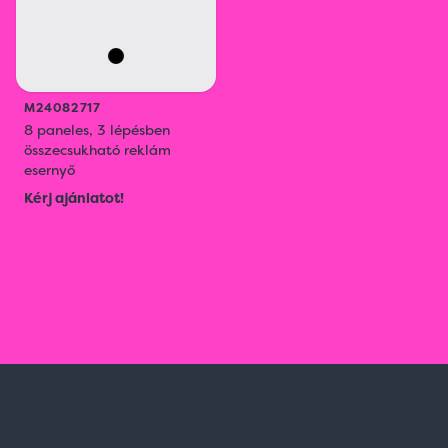
M24082717
8 paneles, 3 lépésben
összecsukható reklám
esernyő
Kérj ajánlatot!