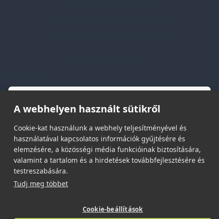
Vásárlási és szállítási feltételek
Jogi közlemény és igénybevételi feltételek
Etikai és társadalmi felelősségvállalás
Feliratkozás hírlevélre
Email címed:
A webhelyen használt sütikről
elfogadom az adatvédelmi szabályzatot
Cookie-kat használunk a webhely teljesítményével és
használatával kapcsolatos információk gyűjtésére és
elemzésére, a közösségi média funkcióinak biztosítására,
valamint a tartalom és a hirdetések továbbfejlesztésére és
testreszabására.
Tudj meg többet
© 2026 | Minden jog fenntartva!
Spark Promotions Kft.
Cookie-beállítások