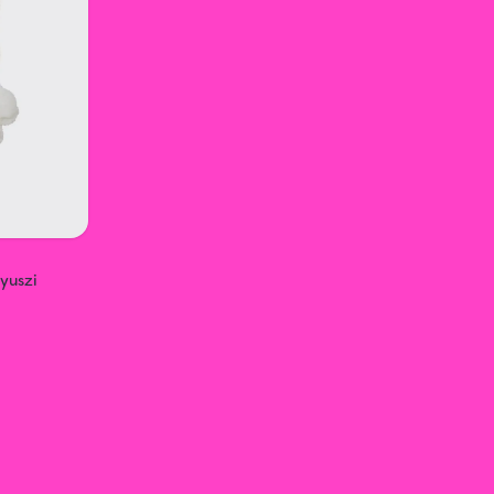
yuszi