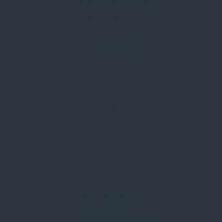
Telefon:
+36 1 412 3760
Email:
spark@spark.hu
Rólunk
Kik vagyunk
Kapcsolat
Blog
Karrier
Gyakran Ismételt Kérdések
Szolgáltatásaink
Professzionális tanácsadás